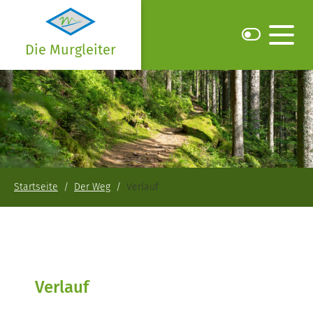
Die Murgleiter
Startseite
Der Weg
Verlauf
Verlauf