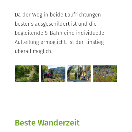
Da der Weg in beide Laufrichtungen
bestens ausgeschildert ist und die
begleitende S-Bahn eine individuelle
Aufteilung ermöglicht, ist der Einstieg
überall möglich.
Beste Wanderzeit