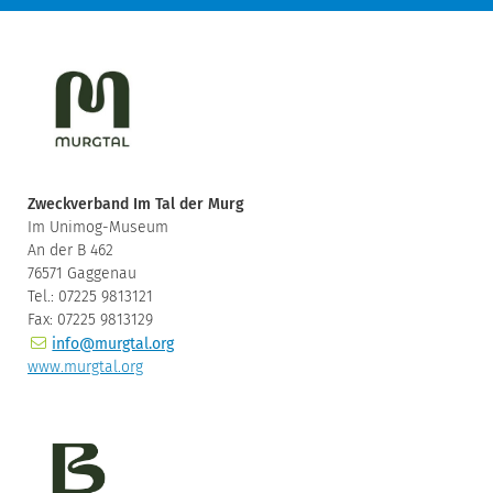
Zweckverband Im Tal der Murg
Im Unimog-Museum
An der B 462
76571 Gaggenau
Tel.: 07225 9813121
Fax: 07225 9813129
info@murgtal.org
www.murgtal.org