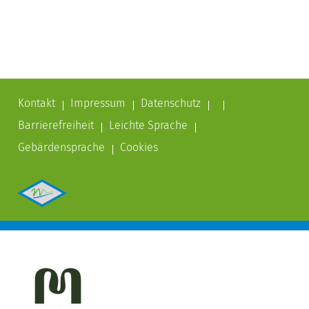
Kontakt
Impressum
Datenschutz
Barrierefreiheit
Leichte Sprache
Gebärdensprache
Cookies