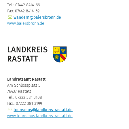
Tel.: 07442 8414-66
Fax: 07442 8414-69
wandern@baiersbronn.de
www.baiersbronn.de
Landratsamt Rastatt
Am Schlossplatz 5
76437 Rastatt
Tel.: 07222 381 3108
Fax.: 07222 381 3199
tourismus@landkreis-rastatt.de
www.tourismus.landkreis-rastatt.de