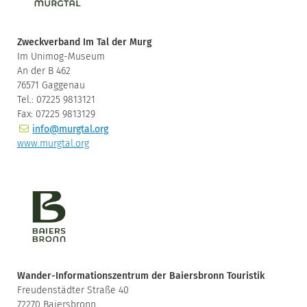
Zweckverband Im Tal der Murg
Im Unimog-Museum
An der B 462
76571 Gaggenau
Tel.: 07225 9813121
Fax: 07225 9813129
info@murgtal.org
www.murgtal.org
Wander-Informationszentrum der Baiersbronn Touristik
Freudenstädter Straße 40
72270 Baiersbronn