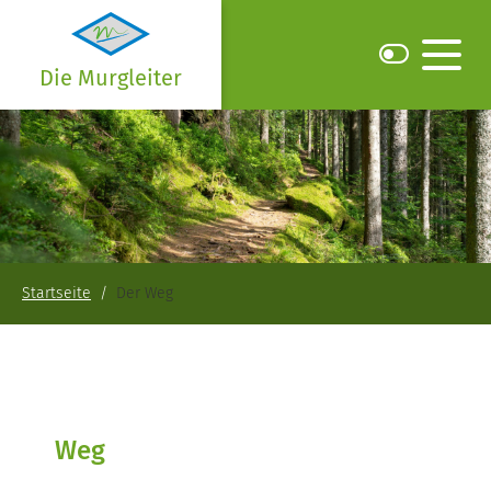
Die Murgleiter
Startseite
Der Weg
Weg