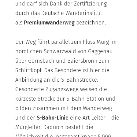
und darf sich Dank der Zertifizierung
durch das Deutsche Wanderinstitut
als
Premiumwanderweg
bezeichnen.
Der Weg führt parallel zum Fluss Murg im
nördlichen Schwarzwald von Gaggenau
über Gernsbach und Baiersbronn zum
Schliffkopf. Das Besondere ist hier die
Anbindung an die S-Bahnstrecke.
Gesonderte Zugangswege weisen die
kürzeste Strecke zur S-Bahn-Station und
bilden zusammen mit dem Wanderweg
und der
S-Bahn-Linie
eine Art Leiter – die
Murgleiter. Dadurch besteht die
Möglichkeit die insgesamt knapp 5.000